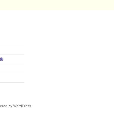
集
wered by WordPress