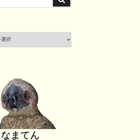
索
なまてん