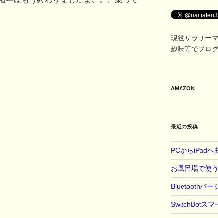
現役サラリー
趣味等でブロ
AMAZON
最近の投稿
PCからiPad
お風呂場で使
Bluetooth
SwitchBo