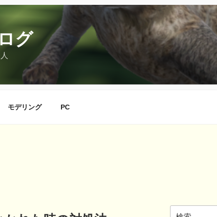
ログ
会人
モデリング
PC
検