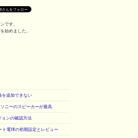
マンです。
グを始めました。
へ曲を追加できない
うソニーのスピーカーが最高
バージョンの確認方法
tスマート電球の初期設定とレビュー