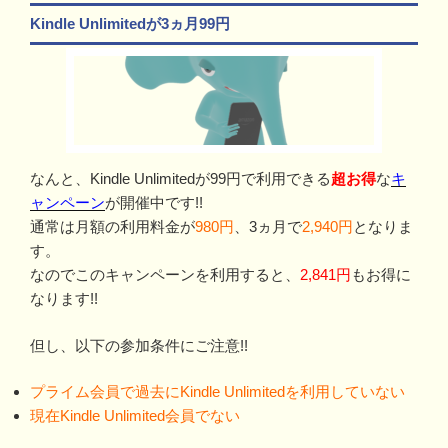
Kindle Unlimitedが3ヵ月99円
なんと、Kindle Unlimitedが99円で利用できる
超お得
な
キ
ャンペーン
が開催中です!!
通常は月額の利用料金が
980円
、3ヵ月で
2,940円
となりま
す。
なのでこのキャンペーンを利用すると、
2,841円
もお得に
なります!!
但し、以下の参加条件にご注意!!
プライム会員で過去にKindle Unlimitedを利用していない
現在Kindle Unlimited会員でない