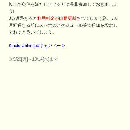
以上の条件を満たしている方は是非参加しておきましょ
う!!!
3ヵ月過ぎると
利用料金が自動更新
されてしまう為、3ヵ
月経過する前にスマホのスケジュール等で通知を設定し
ておくと良いでしょう。
Kindle Unlimitedキャンペーン
※9/28[月]～10/14[水]まで