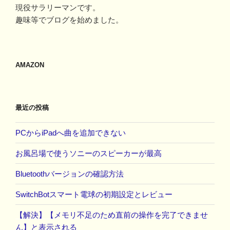
現役サラリーマンです。
趣味等でブログを始めました。
AMAZON
最近の投稿
PCからiPadへ曲を追加できない
お風呂場で使うソニーのスピーカーが最高
Bluetoothバージョンの確認方法
SwitchBotスマート電球の初期設定とレビュー
【解決】【メモリ不足のため直前の操作を完了できませ
ん】と表示される