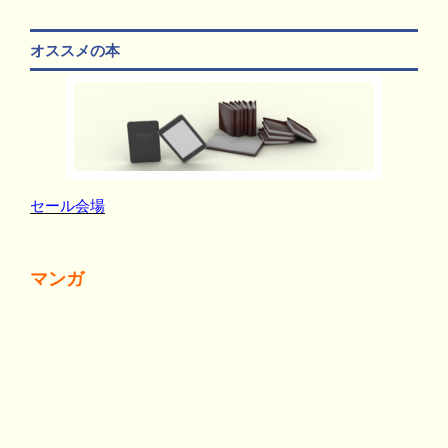
オススメの本
セール会場
マンガ