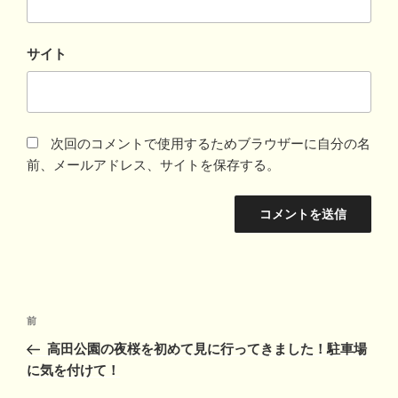
サイト
次回のコメントで使用するためブラウザーに自分の名
前、メールアドレス、サイトを保存する。
投
前
前
稿
の
高田公園の夜桜を初めて見に行ってきました！駐車場
ナ
投
に気を付けて！
ビ
稿