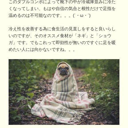
このダブルコンボによって靴下の中が冷蔵庫並みに冷た
くなってしまい、もはや自信の気合と根性だけで足指を
温めるのは不可能なのです。。。(´・ω・`)
冷え性を改善する為に食生活の見直しをすると良いらし
いのですが、そのオススメ食材が「ネギ」と「ショウ
ガ」です。でもこれって即効性が無いのですぐに足を暖
めたい人には向かないですね。。。