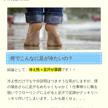
何でこんなに足が冷たいの？
結論として、
冷え性＋足汗が原因
です！！
冷え性だけでも十分説明はつきそうな気がしますが、僕
の場合さらに足汗をめちゃくちゃかく！仕事帰りに靴を
脱いでフローリングに上がると足汗で足跡がクッキリハ
ッキリ付いてしまいます。しかも超くせぇ。。。