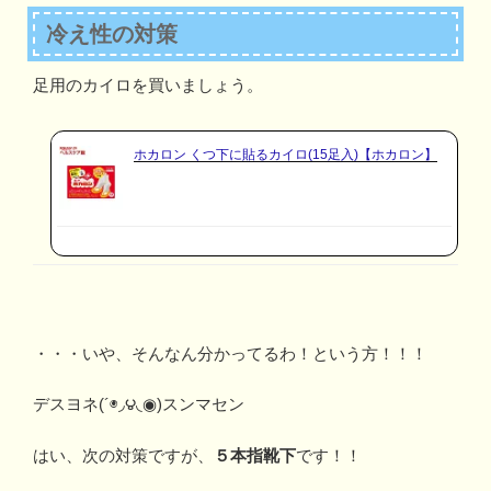
冷え性の対策
足用のカイロを買いましょう。
ホカロン くつ下に貼るカイロ(15足入)【ホカロン】
・・・いや、そんなん分かってるわ！という方！！！
デスヨネ(´◉◞౪◟◉)スンマセン
はい、次の対策ですが、
５本指靴下
です！！