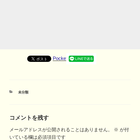
Pocket
カ
未分類
テ
ゴ
リ
ー
コメントを残す
メールアドレスが公開されることはありません。
※
が付
いている欄は必須項目です